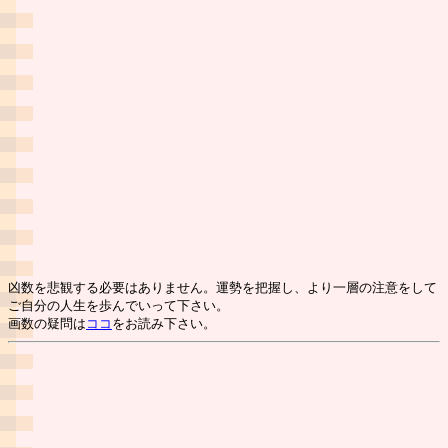
凶数を悲観する必要はありません。運勢を把握し、より一層の注意をして
ご自分の人生を歩んでいって下さい。
画数の疑問は
ココ
をお読み下さい。