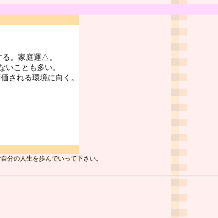
する。家庭運△。
ないことも多い。
評価される環境に向く。
ご自分の人生を歩んでいって下さい。