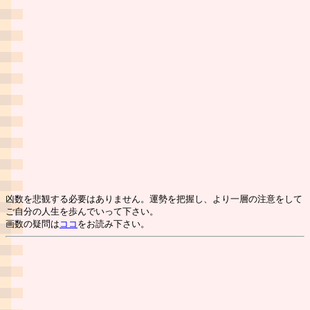
凶数を悲観する必要はありません。運勢を把握し、より一層の注意をして
ご自分の人生を歩んでいって下さい。
画数の疑問は
ココ
をお読み下さい。