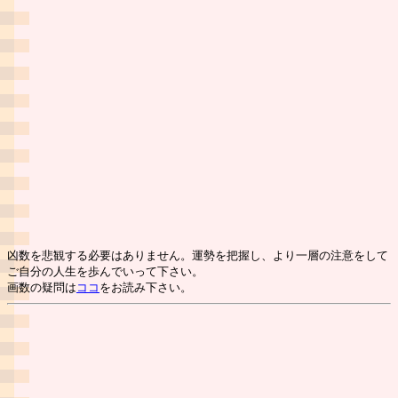
凶数を悲観する必要はありません。運勢を把握し、より一層の注意をして
ご自分の人生を歩んでいって下さい。
画数の疑問は
ココ
をお読み下さい。