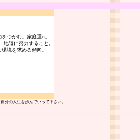
功をつかむ。家庭運○。
。地道に努力すること。
な環境を求める傾向。
ご自分の人生を歩んでいって下さい。