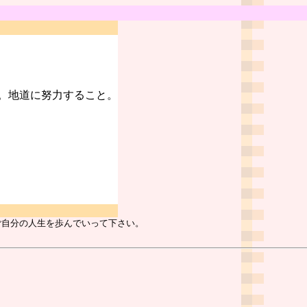
。地道に努力すること。
ご自分の人生を歩んでいって下さい。