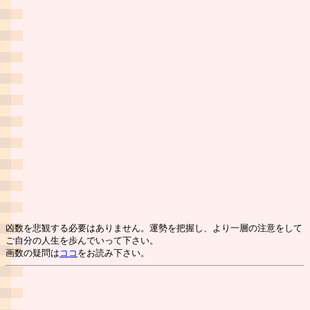
凶数を悲観する必要はありません。運勢を把握し、より一層の注意をして
ご自分の人生を歩んでいって下さい。
画数の疑問は
ココ
をお読み下さい。