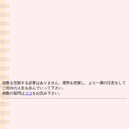
凶数を悲観する必要はありません。運勢を把握し、より一層の注意をして
ご自分の人生を歩んでいって下さい。
画数の疑問は
ココ
をお読み下さい。