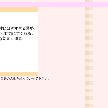
性には強すぎる運勢。
、活動力にすぐれる。
な対応が得意。
ご自分の人生を歩んでいって下さい。