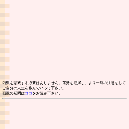
凶数を悲観する必要はありません。運勢を把握し、より一層の注意をして
ご自分の人生を歩んでいって下さい。
画数の疑問は
ココ
をお読み下さい。