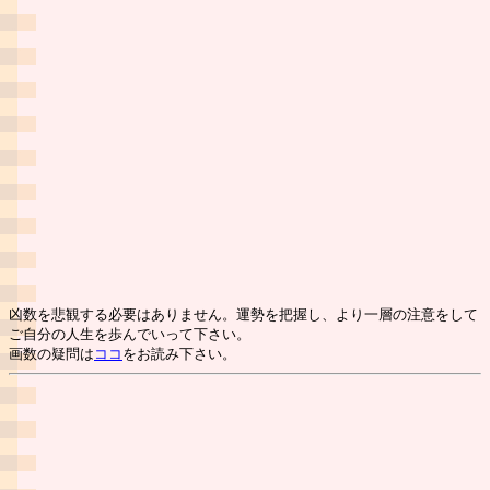
凶数を悲観する必要はありません。運勢を把握し、より一層の注意をして
ご自分の人生を歩んでいって下さい。
画数の疑問は
ココ
をお読み下さい。