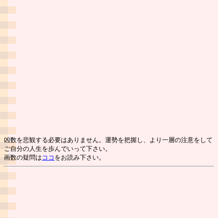
凶数を悲観する必要はありません。運勢を把握し、より一層の注意をして
ご自分の人生を歩んでいって下さい。
画数の疑問は
ココ
をお読み下さい。