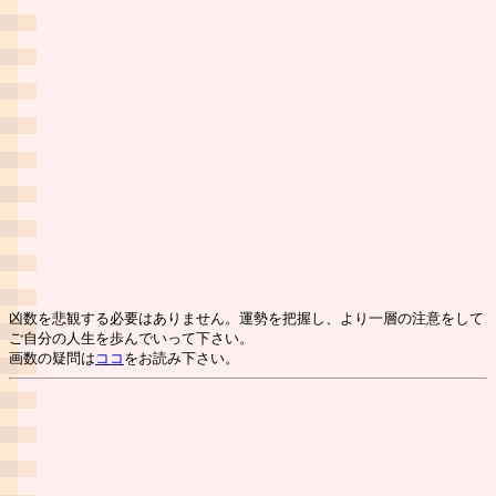
凶数を悲観する必要はありません。運勢を把握し、より一層の注意をして
ご自分の人生を歩んでいって下さい。
画数の疑問は
ココ
をお読み下さい。