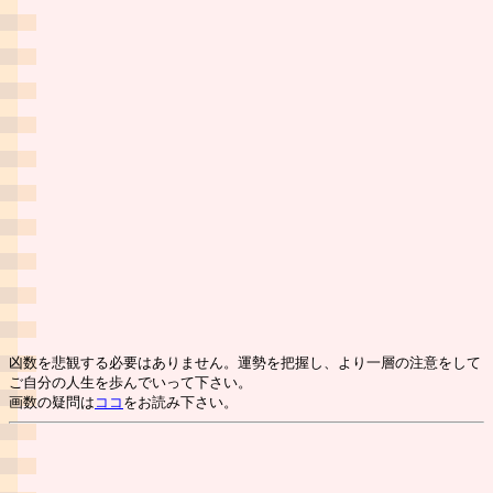
凶数を悲観する必要はありません。運勢を把握し、より一層の注意をして
ご自分の人生を歩んでいって下さい。
画数の疑問は
ココ
をお読み下さい。