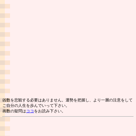
凶数を悲観する必要はありません。運勢を把握し、より一層の注意をして
ご自分の人生を歩んでいって下さい。
画数の疑問は
ココ
をお読み下さい。