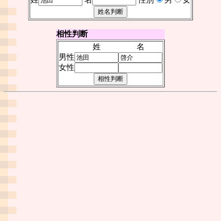
相性判断
姓
名
男性
女性