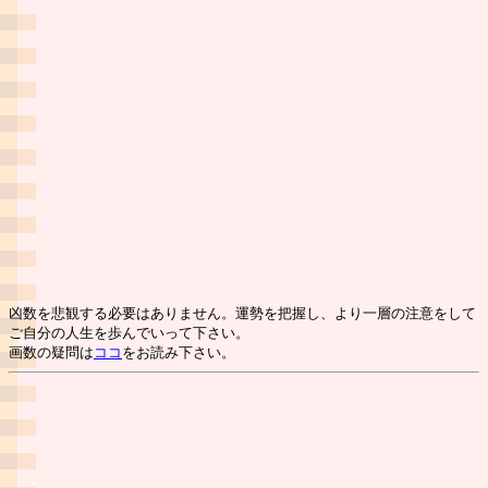
凶数を悲観する必要はありません。運勢を把握し、より一層の注意をして
ご自分の人生を歩んでいって下さい。
画数の疑問は
ココ
をお読み下さい。