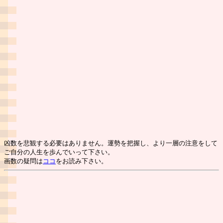
凶数を悲観する必要はありません。運勢を把握し、より一層の注意をして
ご自分の人生を歩んでいって下さい。
画数の疑問は
ココ
をお読み下さい。