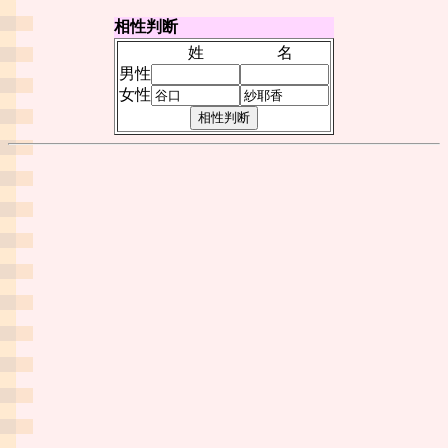
相性判断
姓
名
男性
女性