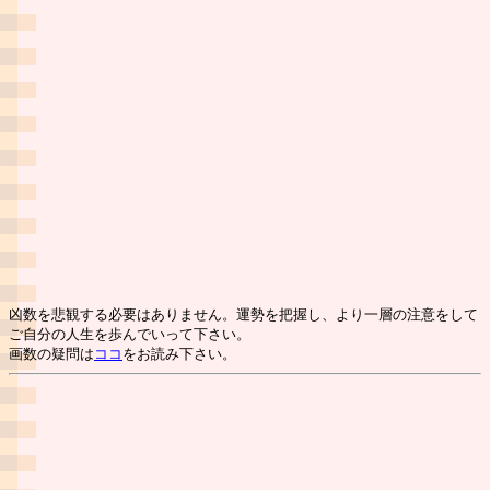
凶数を悲観する必要はありません。運勢を把握し、より一層の注意をして
ご自分の人生を歩んでいって下さい。
画数の疑問は
ココ
をお読み下さい。