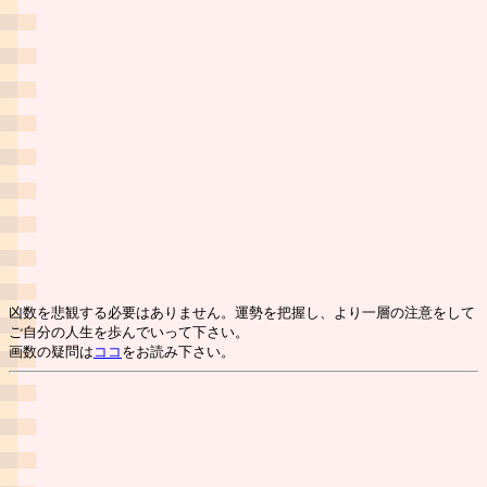
凶数を悲観する必要はありません。運勢を把握し、より一層の注意をして
ご自分の人生を歩んでいって下さい。
画数の疑問は
ココ
をお読み下さい。