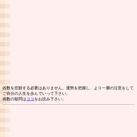
凶数を悲観する必要はありません。運勢を把握し、より一層の注意をして
ご自分の人生を歩んでいって下さい。
画数の疑問は
ココ
をお読み下さい。