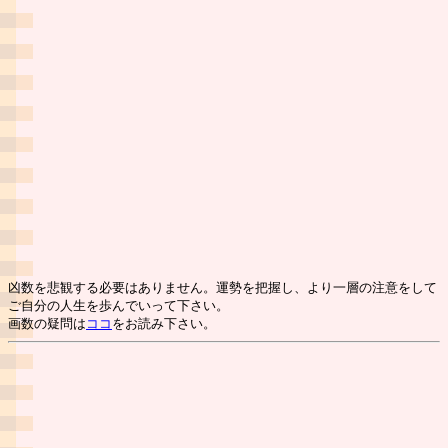
凶数を悲観する必要はありません。運勢を把握し、より一層の注意をして
ご自分の人生を歩んでいって下さい。
画数の疑問は
ココ
をお読み下さい。