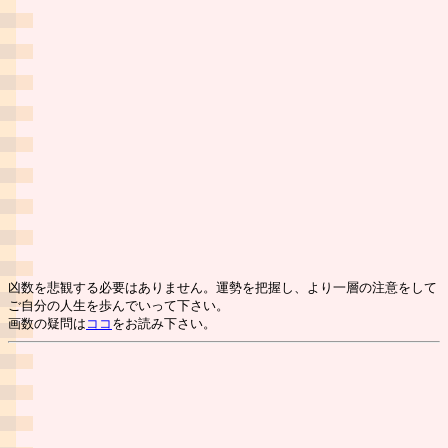
凶数を悲観する必要はありません。運勢を把握し、より一層の注意をして
ご自分の人生を歩んでいって下さい。
画数の疑問は
ココ
をお読み下さい。