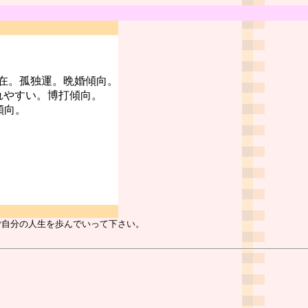
在。孤独運。晩婚傾向。
れやすい。博打傾向。
傾向。
ご自分の人生を歩んでいって下さい。