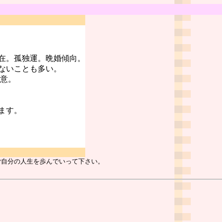
在。孤独運。晩婚傾向。
ないことも多い。
注意。
ます。
ご自分の人生を歩んでいって下さい。