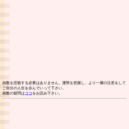
凶数を悲観する必要はありません。運勢を把握し、より一層の注意をして
ご自分の人生を歩んでいって下さい。
画数の疑問は
ココ
をお読み下さい。