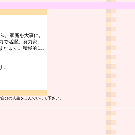
が○。家庭を大事に。
力で活躍。努力家。
まれます。積極的に。
す。
ご自分の人生を歩んでいって下さい。