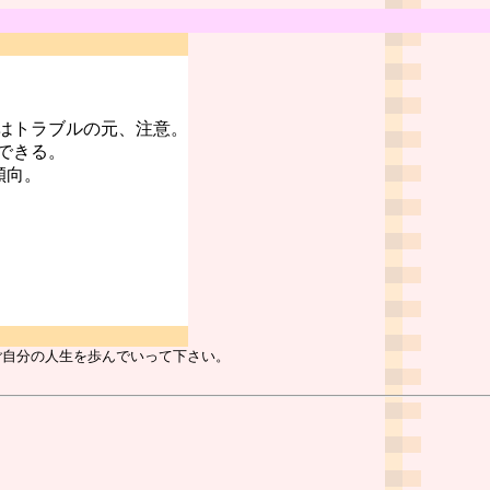
はトラブルの元、注意。
できる。
傾向。
ご自分の人生を歩んでいって下さい。