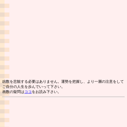
凶数を悲観する必要はありません。運勢を把握し、より一層の注意をして
ご自分の人生を歩んでいって下さい。
画数の疑問は
ココ
をお読み下さい。