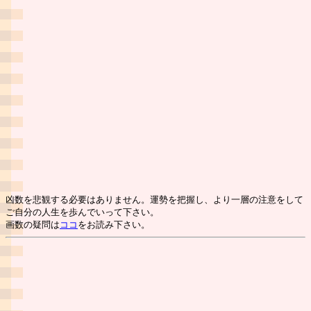
凶数を悲観する必要はありません。運勢を把握し、より一層の注意をして
ご自分の人生を歩んでいって下さい。
画数の疑問は
ココ
をお読み下さい。