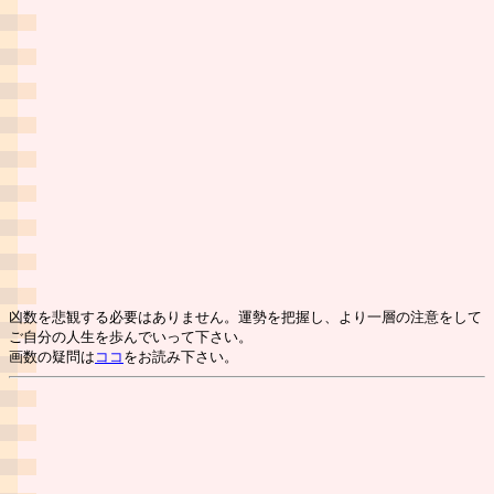
凶数を悲観する必要はありません。運勢を把握し、より一層の注意をして
ご自分の人生を歩んでいって下さい。
画数の疑問は
ココ
をお読み下さい。