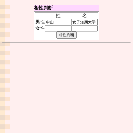
相性判断
姓
名
男性
女性