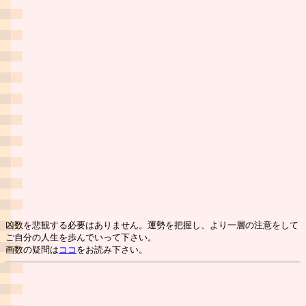
凶数を悲観する必要はありません。運勢を把握し、より一層の注意をして
ご自分の人生を歩んでいって下さい。
画数の疑問は
ココ
をお読み下さい。