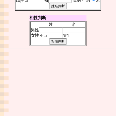
相性判断
姓
名
男性
女性