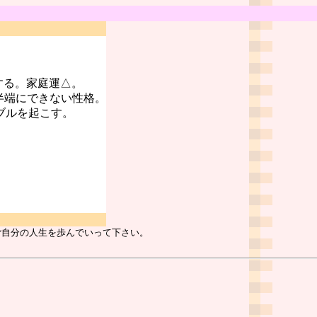
する。家庭運△。
半端にできない性格。
ブルを起こす。
ご自分の人生を歩んでいって下さい。