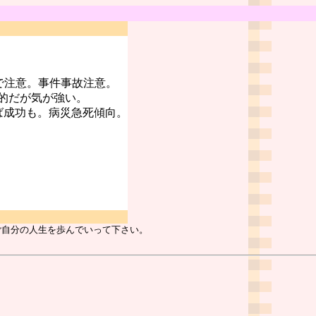
で注意。事件事故注意。
的だが気が強い。
ば成功も。病災急死傾向。
ご自分の人生を歩んでいって下さい。