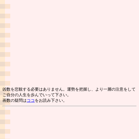
凶数を悲観する必要はありません。運勢を把握し、より一層の注意をして
ご自分の人生を歩んでいって下さい。
画数の疑問は
ココ
をお読み下さい。