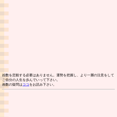
凶数を悲観する必要はありません。運勢を把握し、より一層の注意をして
ご自分の人生を歩んでいって下さい。
画数の疑問は
ココ
をお読み下さい。