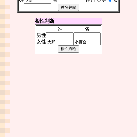
相性判断
姓
名
男性
女性