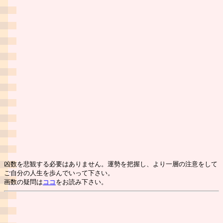
凶数を悲観する必要はありません。運勢を把握し、より一層の注意をして
ご自分の人生を歩んでいって下さい。
画数の疑問は
ココ
をお読み下さい。