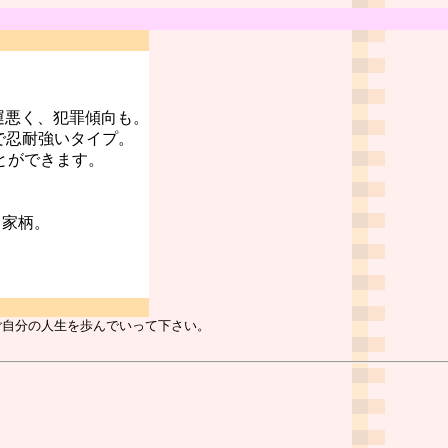
運悪く、犯罪傾向も。
で忍耐強いタイプ。
とができます。
る家柄。
ご自分の人生を歩んでいって下さい。