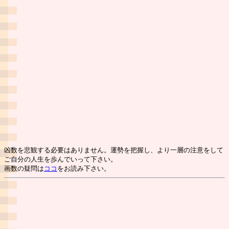
凶数を悲観する必要はありません。運勢を把握し、より一層の注意をして
ご自分の人生を歩んでいって下さい。
画数の疑問は
ココ
をお読み下さい。