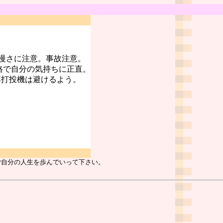
慢さに注意。事故注意。
格で自分の気持ちに正直。
博打投機は避けるよう。
ご自分の人生を歩んでいって下さい。