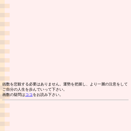
凶数を悲観する必要はありません。運勢を把握し、より一層の注意をして
ご自分の人生を歩んでいって下さい。
画数の疑問は
ココ
をお読み下さい。