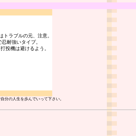
はトラブルの元、注意。
で忍耐強いタイプ。
博打投機は避けるよう。
ご自分の人生を歩んでいって下さい。