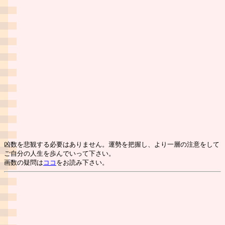
凶数を悲観する必要はありません。運勢を把握し、より一層の注意をして
ご自分の人生を歩んでいって下さい。
画数の疑問は
ココ
をお読み下さい。