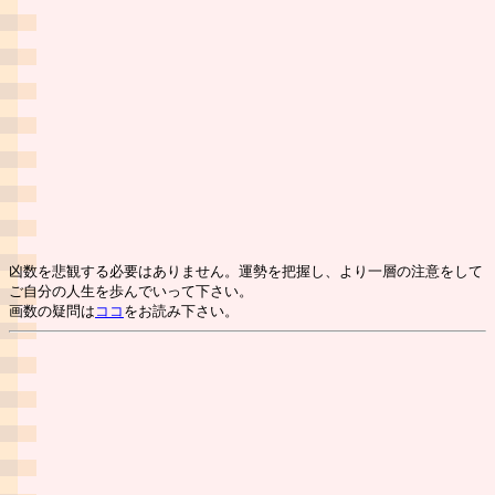
凶数を悲観する必要はありません。運勢を把握し、より一層の注意をして
ご自分の人生を歩んでいって下さい。
画数の疑問は
ココ
をお読み下さい。