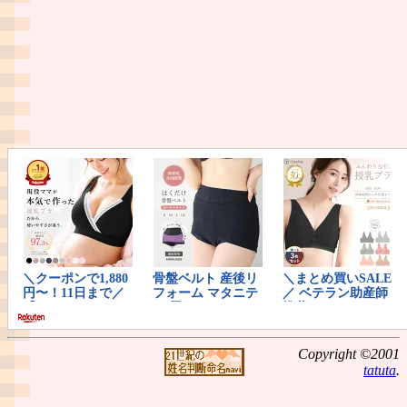
Copyright ©2001
tatuta
.