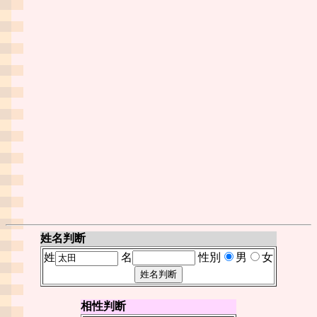
姓名判断
姓
名
性別
男
女
相性判断