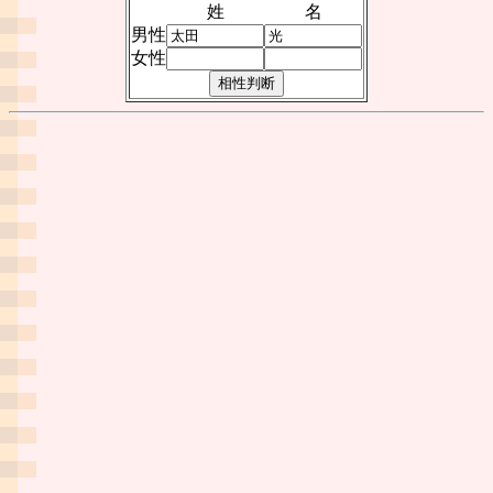
姓
名
男性
女性