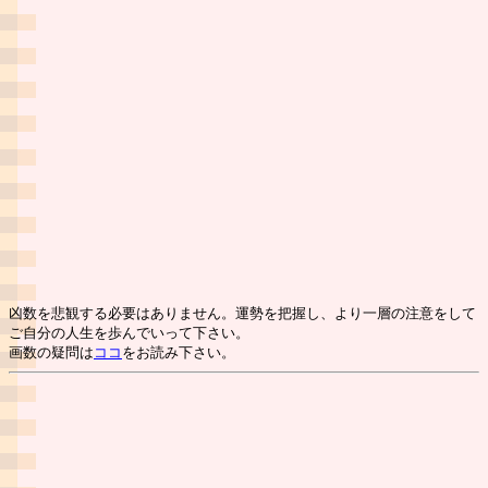
凶数を悲観する必要はありません。運勢を把握し、より一層の注意をして
ご自分の人生を歩んでいって下さい。
画数の疑問は
ココ
をお読み下さい。