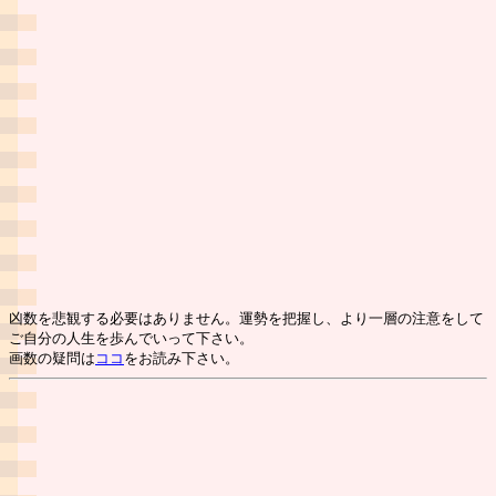
凶数を悲観する必要はありません。運勢を把握し、より一層の注意をして
ご自分の人生を歩んでいって下さい。
画数の疑問は
ココ
をお読み下さい。