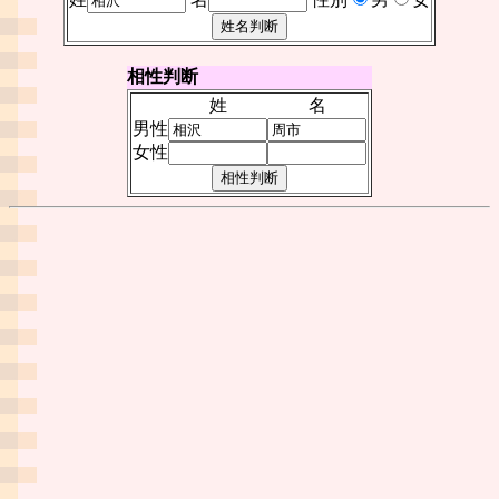
相性判断
姓
名
男性
女性