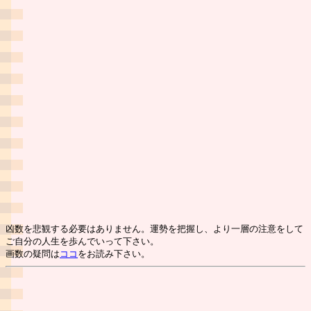
凶数を悲観する必要はありません。運勢を把握し、より一層の注意をして
ご自分の人生を歩んでいって下さい。
画数の疑問は
ココ
をお読み下さい。