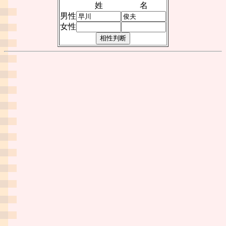
姓
名
男性
女性