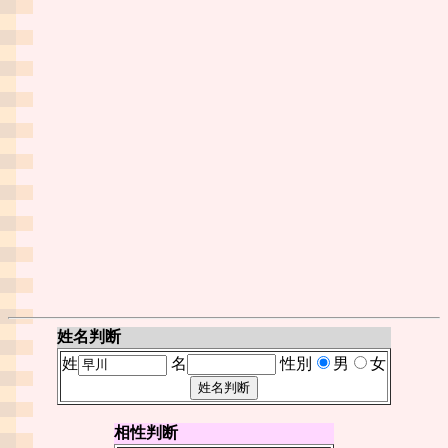
姓名判断
姓
名
性別
男
女
相性判断