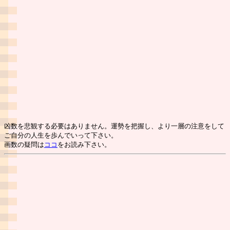
凶数を悲観する必要はありません。運勢を把握し、より一層の注意をして
ご自分の人生を歩んでいって下さい。
画数の疑問は
ココ
をお読み下さい。