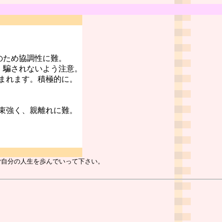
のため協調性に難。
。騙されないよう注意。
まれます。積極的に。
束強く、親離れに難。
ご自分の人生を歩んでいって下さい。