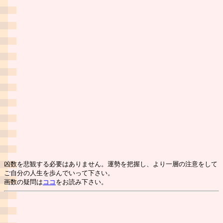
凶数を悲観する必要はありません。運勢を把握し、より一層の注意をして
ご自分の人生を歩んでいって下さい。
画数の疑問は
ココ
をお読み下さい。