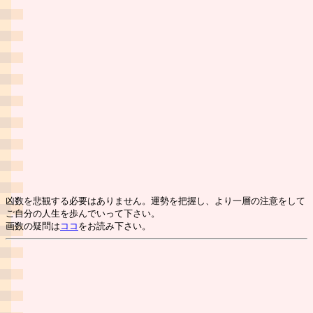
凶数を悲観する必要はありません。運勢を把握し、より一層の注意をして
ご自分の人生を歩んでいって下さい。
画数の疑問は
ココ
をお読み下さい。